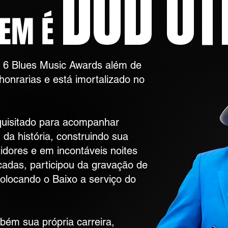
EM É
6 Blues Music Awards além de
onrarias e está imortalizado no
quisitado para acompanhar
da história, construindo sua
tidores e em incontáveis noites
cadas, participou da gravação de
olocando o Baixo a serviço do
ém sua própria carreira,