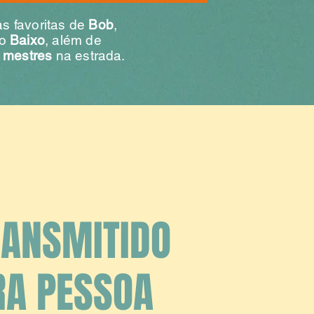
s favoritas de
Bob
,
do
Baixo
, além de
 mestres
na estrada.
RANSMITIDO
RA PESSOA