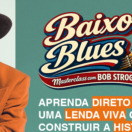
APRENDA
DIRETO
UMA
LENDA VIVA
CONSTRUIR A
HI