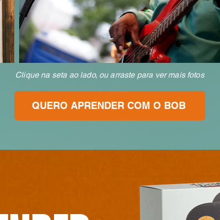
Clique na seta ao lado, ou arraste para ver mais fotos
QUERO APRENDER COM O BOB