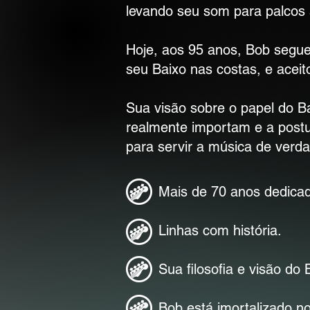
levando seu som para palcos
Hoje, aos 95 anos, Bob segue
seu Baixo nas costas, e aceito
Sua visão sobre o papel do Ba
realmente importam e a postu
para servir a música de verd
Mais de 70 anos dedicad
Linhas com história.
Sua filosofia e visão do 
Bob está imortalizado no