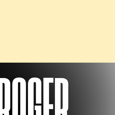
ROGER