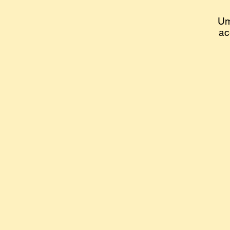
Um
ac