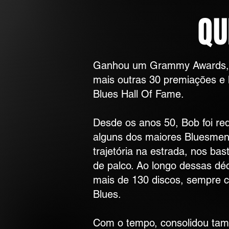
QU
Ganhou um Grammy Awards, 
mais outras 30 premiações e h
Blues Hall Of Fame.
Desde os anos 50, Bob foi re
alguns dos maiores Bluesmen 
trajetória na estrada, nos bas
de palco. Ao longo dessas dé
mais de 130 discos, sempre c
Blues.
Com o tempo, consolidou tamb