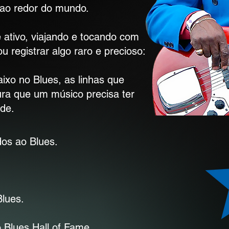
 ao redor do mundo.
 ativo, viajando e tocando com
u registrar algo raro e precioso:
ixo no Blues, as linhas que
ra que um músico precisa ter
ade.
os ao Blues.
Blues.
 Blues Hall of Fame.