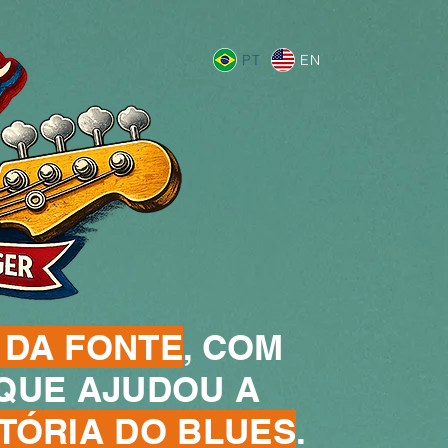
PT
EN
 DA FONTE
, COM
QUE AJUDOU A
STÓRIA DO BLUES
.