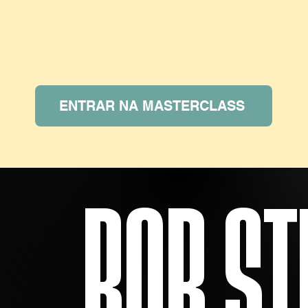
ENTRAR NA MASTERCLASS
BOB ST