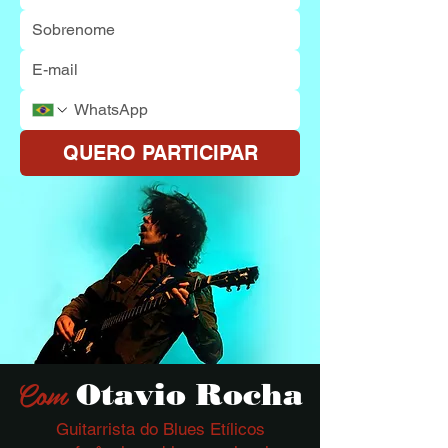
QUERO PARTICIPAR
Com
Otavio Rocha
Guitarrista do Blues Etílicos